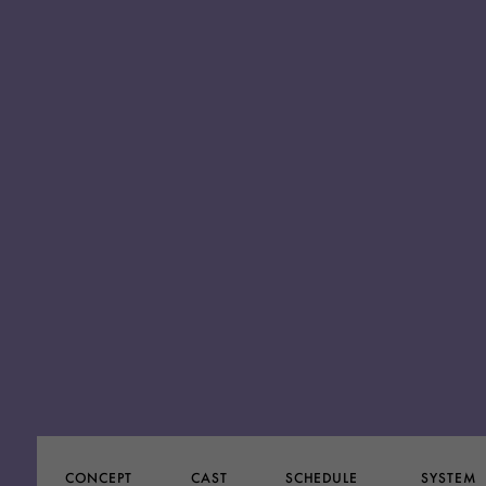
SCHEDULE
CONCEPT
SYSTEM
CAST