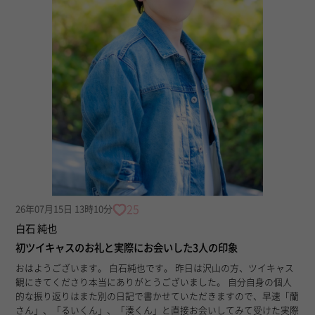
25
26年07月15日 13時10分
白石 純也
初ツイキャスのお礼と実際にお会いした3人の印象
おはようございます。 白石純也です。 昨日は沢山の方、ツイキャス
観にきてくださり本当にありがとうございました。 自分自身の個人
的な振り返りはまた別の日記で書かせていただきますので、早速「蘭
さん」、「るいくん」、「湊くん」と直接お会いしてみて受けた実際