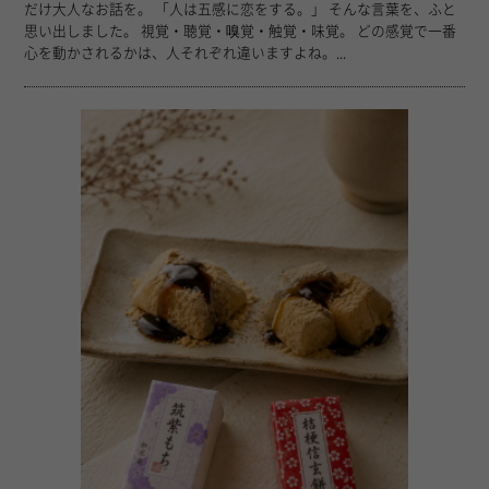
だけ大人なお話を。 「人は五感に恋をする。」 そんな言葉を、ふと
思い出しました。 視覚・聴覚・嗅覚・触覚・味覚。 どの感覚で一番
心を動かされるかは、人それぞれ違いますよね。...