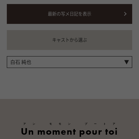
最新の写メ日記を表示
キャストから選ぶ
アン モモン プートア
Un moment pour toi