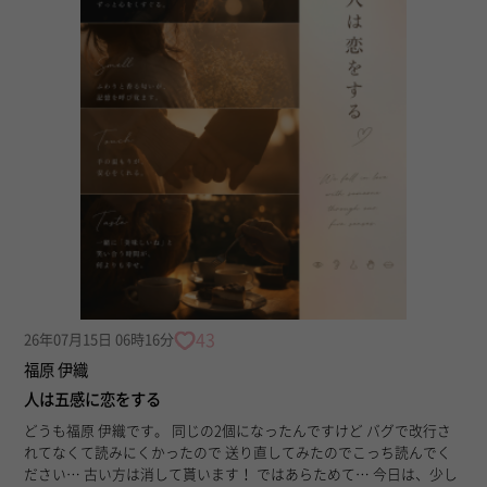
43
26年07月15日 06時16分
福原 伊織
人は五感に恋をする
どうも福原 伊織です。 同じの2個になったんですけど バグで改行さ
れてなくて読みにくかったので 送り直してみたのでこっち読んでく
ださい… 古い方は消して貰います！ ではあらためて… 今日は、少し