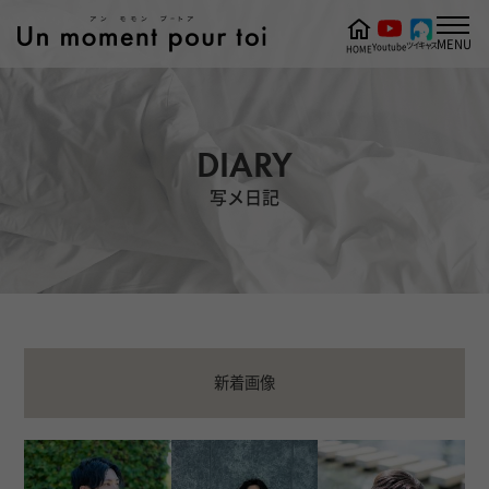
MENU
ツイキャス
Youtube
HOME
DIARY
写メ日記
新着画像