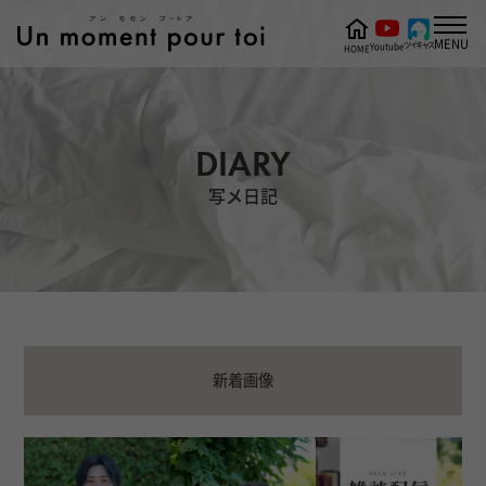
MENU
ツイキャス
Youtube
HOME
DIARY
写メ日記
新着画像