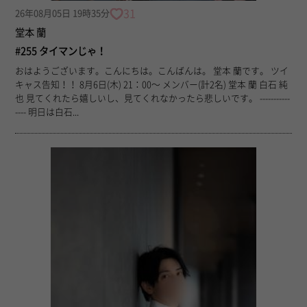
31
26年08月05日 19時35分
堂本 蘭
#255 タイマンじゃ！
おはようございます。こんにちは。こんばんは。 堂本 蘭です。 ツイ
キャス告知！！ 8月6日(木) 21：00〜 メンバー(計2名) 堂本 蘭 白石 純
也 見てくれたら嬉しいし、見てくれなかったら悲しいです。 -----------
---- 明日は白石...