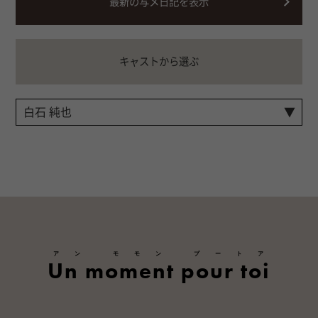
最新の写メ日記を表示
キャストから選ぶ
アン モモン プートア
Un moment pour toi