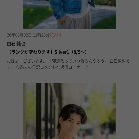
44
26年08月02日 11時28分
白石 純也
【ランクが変わります】Silver1（8/5〜）
おはよーございます。 「寝違えっていつ治るんやろう」 白石純也で
す。 ◇過去の日記コメントへ返信コーナー◇...