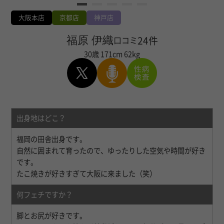
大阪本店
京都店
神戸店
福原 伊織
24件
口コミ
30歳
171cm
62kg
出身地はどこ？
福岡の田舎出身です。
自然に囲まれて育ったので、ゆったりした空気や時間が好き
です。
たこ焼きが好きすぎて大阪に来ました（笑）
何フェチですか？
脚とお尻が好きです。