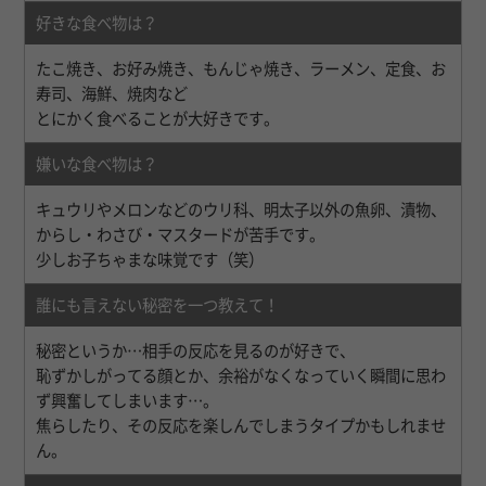
好きな食べ物は？
たこ焼き、お好み焼き、もんじゃ焼き、ラーメン、定食、お
寿司、海鮮、焼肉など
とにかく食べることが大好きです。
嫌いな食べ物は？
キュウリやメロンなどのウリ科、明太子以外の魚卵、漬物、
からし・わさび・マスタードが苦手です。
少しお子ちゃまな味覚です（笑）
誰にも言えない秘密を一つ教えて！
秘密というか…相手の反応を見るのが好きで、
恥ずかしがってる顔とか、余裕がなくなっていく瞬間に思わ
ず興奮してしまいます…。
焦らしたり、その反応を楽しんでしまうタイプかもしれませ
ん。