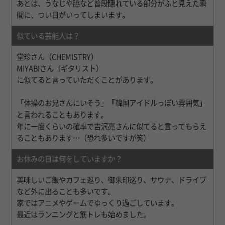
あとは、うなじや脇など普段隠れている部分がふと見えた瞬
間に、つい目がいってしまいます。
似ている芸能人は？
堂珍さん（CHEMISTRY）
MIYABIさん（ギタリスト）
に似てると言っていただくことがあります。
「体操のお兄さんにいそう」「韓国アイドルっぽい雰囲気」
と言われることもあります。
年に一度くらいの確率で吉沢亮さんに似てると言ってもらえ
ることもあります…（恐れ多いですが笑）
お休みの日は何をしていますか？
美味しいご飯やカフェ巡り、御朱印巡り、サウナ、ドライブ
など外に出ることも多いです。
家ではアニメやゲームでゆっくり過ごしています。
最近はランニングと筋トレも始めました。