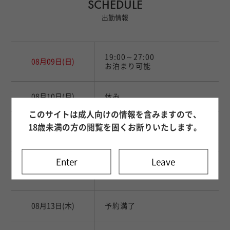
SCHEDULE
出勤情報
19:00～27:00
08月09日
(日)
お泊まり可能
08月10日
(月)
休み
このサイトは成人向けの情報を含みますので、
18歳未満の方の閲覧を固くお断りいたします。
10:00～27:00
08月11日
(火)
お泊まり可能
Enter
Leave
10:00～27:00
08月12日
(水)
お泊まり可能
08月13日
(木)
予約満了