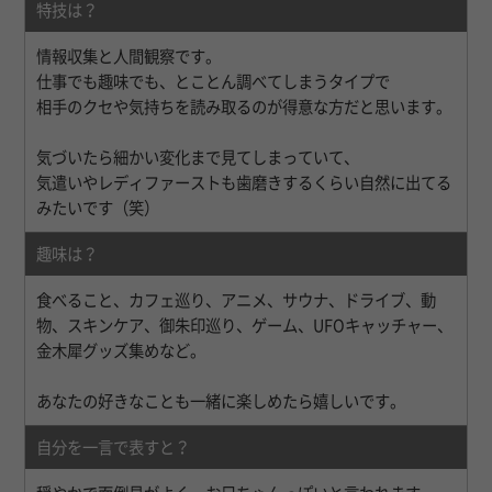
特技は？
情報収集と人間観察です。
仕事でも趣味でも、とことん調べてしまうタイプで
相手のクセや気持ちを読み取るのが得意な方だと思います。
気づいたら細かい変化まで見てしまっていて、
気遣いやレディファーストも歯磨きするくらい自然に出てる
みたいです（笑）
趣味は？
食べること、カフェ巡り、アニメ、サウナ、ドライブ、動
物、スキンケア、御朱印巡り、ゲーム、UFOキャッチャー、
金木犀グッズ集めなど。
あなたの好きなことも一緒に楽しめたら嬉しいです。
自分を一言で表すと？