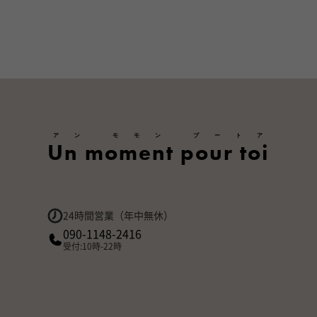
アン モモン プートア
Un moment pour toi
24時間営業（年中無休）
090-1148-2416
受付:10時-22時