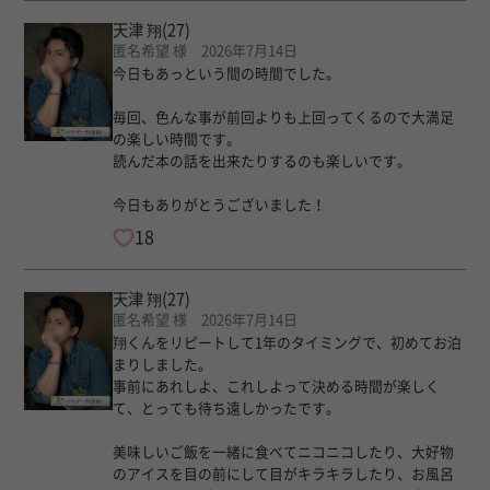
天津 翔
(27)
匿名希望 様 2026年7月14日
今日もあっという間の時間でした。
毎回、色んな事が前回よりも上回ってくるので大満足
の楽しい時間です。
読んだ本の話を出来たりするのも楽しいです。
今日もありがとうございました！
18
天津 翔
(27)
匿名希望 様 2026年7月14日
翔くんをリピートして1年のタイミングで、初めてお泊
まりしました。
事前にあれしよ、これしよって決める時間が楽しく
て、とっても待ち遠しかったです。
美味しいご飯を一緒に食べてニコニコしたり、大好物
のアイスを目の前にして目がキラキラしたり、お風呂