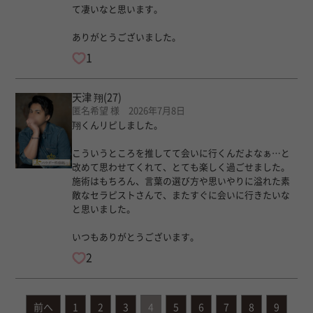
て凄いなと思います。
ありがとうございました。
1
天津 翔
(27)
匿名希望 様 2026年7月8日
翔くんリピしました。
こういうところを推してて会いに行くんだよなぁ…と
改めて思わせてくれて、とても楽しく過ごせました。
施術はもちろん、言葉の選び方や思いやりに溢れた素
敵なセラピストさんで、またすぐに会いに行きたいな
と思いました。
いつもありがとうございます。
2
前へ
1
2
3
4
5
6
7
8
9