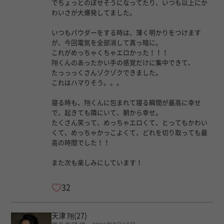
でちょっとのぼせそうになってたり、いつも以上にか
わいさが大爆発してました。
いつもパウダーをする時は、薄く明かりをつけます
が、今回電気を全部消して真っ暗に。
これがめっちゃくちゃエロかった！！！
翔くんのあったかい手の感覚だけに集中できて、
たっっっくさんゾクゾクできました。
これはハマりそう。。。
寝る時も、翔くんに包まれて寝る瞬間が最高に幸せ
で、起きても隣にいて、朝から幸せ。
たくさん笑って、めっちゃエロくて、とってもかわい
くて、めっちゃかっこよくて、どれを切り取っても最
高の時間でした！！
また次も楽しみにしています！
32
天津 翔
(27)