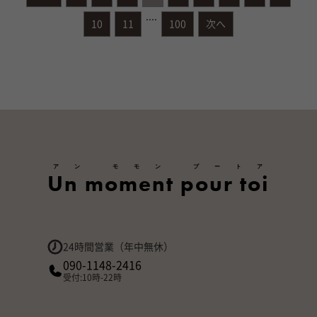
....
10
11
100
次へ
アン モモン プートア
Un moment pour toi
24時間営業（年中無休）
090-1148-2416
受付:10時-22時