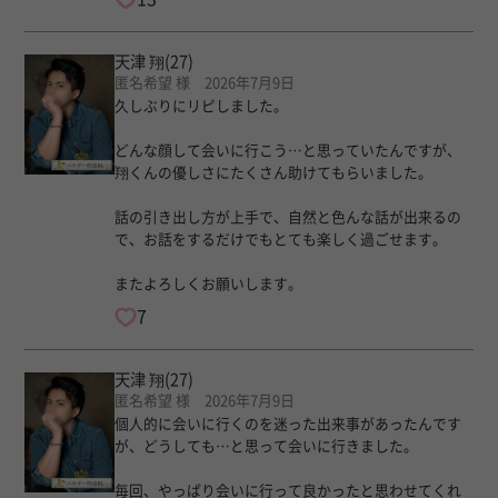
天津 翔
(27)
匿名希望 様 2026年7月9日
久しぶりにリピしました。
どんな顔して会いに行こう…と思っていたんですが、
翔くんの優しさにたくさん助けてもらいました。
話の引き出し方が上手で、自然と色んな話が出来るの
で、お話をするだけでもとても楽しく過ごせます。
またよろしくお願いします。
7
天津 翔
(27)
匿名希望 様 2026年7月9日
個人的に会いに行くのを迷った出来事があったんです
が、どうしても…と思って会いに行きました。
毎回、やっぱり会いに行って良かったと思わせてくれ