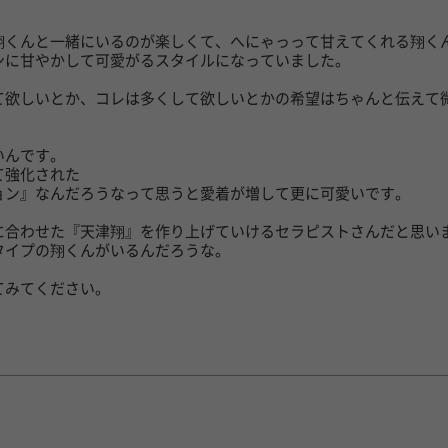
翔くんと一緒にいるのが楽しくて、へにゃっって甘えてくれる翔く
ンに甘やかして可愛がるスタイルになっていました。
て欲しいとか、コレは多くして欲しいとかの希望はちゃんと伝えて
いんです。
て強化された
ョン』なんだろうなって思うと愛着が増して更に可愛いです。
に合わせた『天津翔』を作り上げていけるセラピストさんだと思い
タイプの翔くんがいるんだろうな。
てみてください。