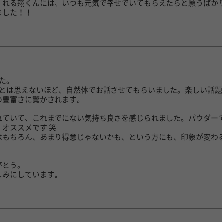
くれる翔くんには、いつも元気で幸せでいてもらえたらと願うばか
ました！！
た。
いとは思えないほど、自然体でお話させてもらいました。楽しい話
の豊富さに驚かされます。
れていて、これまでにない気持ち良さを感じられました。パウダー
オススメです 笑
はもちろん、あまり得意じゃないかも、という方にも、印象が変わ
がとう。
しみにしています。