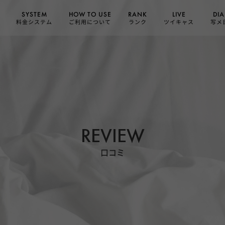
HOW TO USE
SYSTEM
DIA
RANK
LIVE
ご利用について
料金システム
ツイキャス
写メ
ランク
REVIEW
口コミ