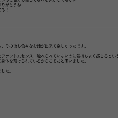
ありがとうね
てる！
も、その後も色々なお話が出来て楽しかったです。
たファントムセンス、触れられていないのに気持ちよく感じるとい
て身体を預けられているからこそだと思いました。
ました。