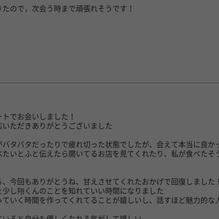
きたので，次会う時まで頑張れそうです！
ートでお会いしました！
応いただきありがとうございました
がバタバタだったりで疲れ切った状態でしたが、会えて本当に良か
べたいとふと伝えたら開いてるお店を見てくれたり、私が食べたそ
る、今回もありがとうね、甘えさせてくれたおかげで回復しました
た少し翔くんのことを知れていい時間になりました
っていく時間を作ってくれてることが嬉しいし、話すほど魅力的な
にいると自分も優しくなれる気がして嬉しい