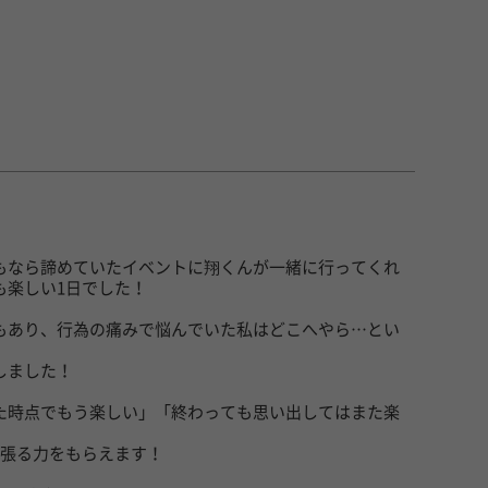
もなら諦めていたイベントに翔くんが一緒に行ってくれ
も楽しい1日でした！
もあり、行為の痛みで悩んでいた私はどこへやら…とい
しました！
た時点でもう楽しい」「終わっても思い出してはまた楽
頑張る力をもらえます！