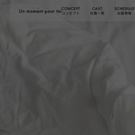
SCHEDULE
CONCEPT
CAST
コンセプト
在籍一覧
出勤情報