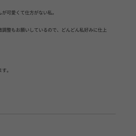
んが可愛くて仕方がない私。
微調整もお願いしているので、どんどん私好みに仕上
ます。