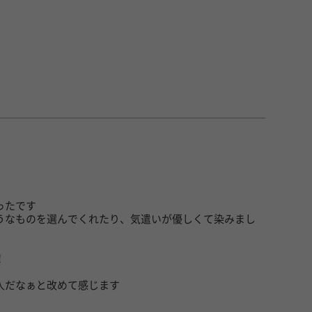
ったです
うなものを選んでくれたり、気遣いが優しくて染みまし
！
人だなぁと改めて感じます