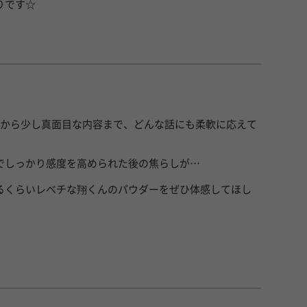
りです☆
題から少し真面目な内容まで、どんな話にも柔軟に応えて
でしっかり感度を高められた後の焦らしが…
るくらいレベチな翔くんのパウダーをぜひ体感してほし