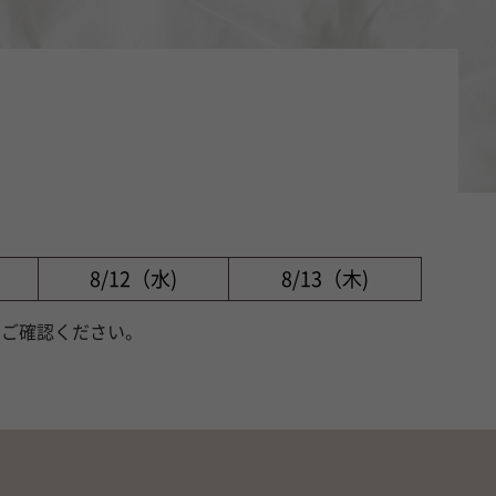
8/12（水)
8/13（木)
りご確認ください。