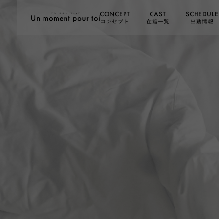
SCHEDULE
CONCEPT
CAST
コンセプト
在籍一覧
出勤情報