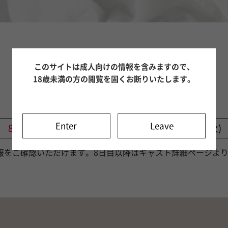
このサイトは成人向けの情報を含みますので、
Inconnuの
18歳未満の方の閲覧を固くお断りいたします。
出勤情報を見る
Enter
Leave
8/9（日)
8/10（月)
8/11（火)
報をご確認いただけます。8日目以降はキャスト詳細ページよ