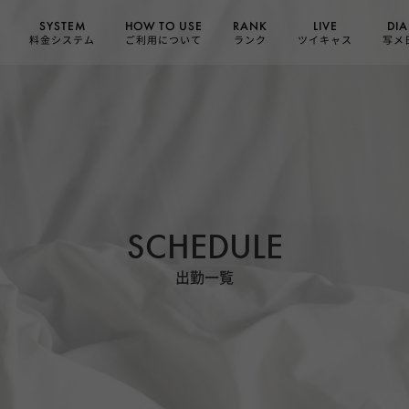
HOW TO USE
SYSTEM
DIA
RANK
LIVE
ご利用について
料金システム
ツイキャス
写メ
ランク
SCHEDULE
出勤一覧