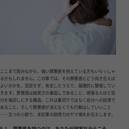
ここまで読みながら、強い罪悪感を抱えている方もいらっしゃ
るかもしれません。この章では、その罪悪感とどう向き合えば
よいのかを、否定せず、肯定したうえで、論理的に整理してい
きます。罪悪感は誠実さの裏返しであること、頑張る人ほど自
分を後回しにする構造、これは裏切りではなく自分への投資で
あること、そして罪悪感が消えなくても行動はしていいこと
――五つの小節で、本記事の説得力のヤマ場をお伝えします。
5-1
罪悪感を持つのは、あなたが誠実だからこそ