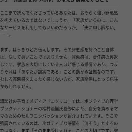
ここまで読んでくださっているあなたは、おそらく強い罪悪感
を抱えているのではないでしょうか。「家族がいるのに、こん
なサービスを利用してもいいのだろうか」「夫に申し訳ない」
――。
まず、はっきりとお伝えします。その罪悪感を持つこと自体
は、決して悪いことではありません。罪悪感は、責任感の裏返
しです。家族を大切にしている人ほど感じる感情であり、つま
りそれは「あなたが誠実である」ことの動かぬ証拠なのです。
むしろ罪悪感をまったく感じない方が、家族関係にとって危険
かもしれません。
講談社の子育てメディア「コクリコ」では、ポジティブ心理学
プラクティショナーの松村亜里氏監修により、自分を責めるマ
マのためのセルフコンパッションが紹介されています。そこで
強調されているのは、ネガティブな感情を「消そう」とするの
ではなく、まず「そのまま受け入れる」ことの大切さです。罪