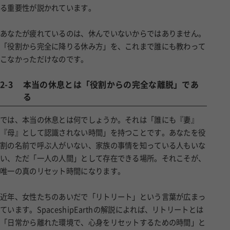
る重要性が説かれています。
あなたが疲れているのは、休んでいないからではありません。
「役割から完全に降りる休み方」を、これまで誰にも教わって
こなかっただけなのです。
2-3
本当の休息とは「役割からの完全な離脱」であ
る
では、本当の休息とは何でしょうか。それは「誰にも『妻』
『母』として認識されない時間」を持つことです。あなたを役
割の名前で呼ぶ人がいない、家族の事情を知っている人もいな
い、ただ「一人の人間」として存在できる場所。それこそが、
唯一の真のリセット時間になります。
近年、女性たちのあいだで「リトリート」という言葉が広まっ
ています。SpaceshipEarthの解説によれば、リトリートとは
「日常から離れた環境で、心身をリセットするための時間」と