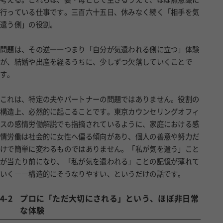
行っている仕事です。三百六十五日、休みなく続く「相手を気
遣う側」の役割。
問題は、その逆――つまり「自分が気遣われる側に立つ」体験
が、結婚や出産を経るうちに、少しずつ欠落していくことで
す。
これは、特定の夫やパートナーの問題ではありません。役割の
構造上、必然的に起こることです。東京カウンセリングオフィ
スの感情労働解説でも指摘されているように、家庭における感
情労働は社会的に女性へ偏る傾向があり、個人の善意や努力だ
けで簡単に変わるものではありません。「私が気を遣う」こと
が当たり前になり、「私が気を遣われる」ことの記憶が薄れて
いく――構造的にそうなりやすい、というだけの話です。
4-2
プロに「ただ大切にされる」という、ほぼ非日常
な体験