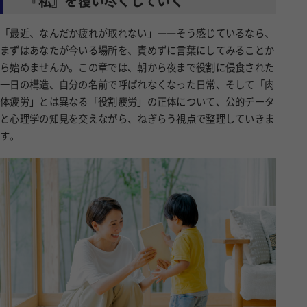
『私』を覆い尽くしていく
「最近、なんだか疲れが取れない」――そう感じているなら、
まずはあなたが今いる場所を、責めずに言葉にしてみることか
ら始めませんか。この章では、朝から夜まで役割に侵食された
一日の構造、自分の名前で呼ばれなくなった日常、そして「肉
体疲労」とは異なる「役割疲労」の正体について、公的データ
と心理学の知見を交えながら、ねぎらう視点で整理していきま
す。