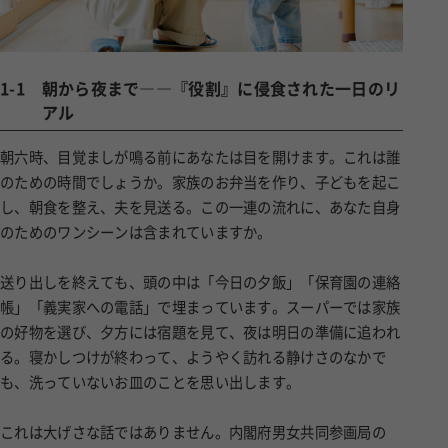
1-1
朝から夜まで――『役割』に侵食された一日のリ
アル
朝六時、目覚ましが鳴る前にあなたは目を開けます。これは誰
のための時間でしょうか。家族のお弁当を作り、子どもを起こ
し、朝食を整え、夫を見送る。この一連の流れに、あなた自身
のためのワンシーンは含まれていますか。
送り出しを終えても、頭の中は「今日の夕飯」「保育園の連絡
帳」「義実家への電話」で埋まっています。スーパーでは家族
の好物を選び、夕方には宿題を見て、夜は明日の準備に追われ
る。寝かしつけが終わって、ようやく訪れる静けさのなかで
も、洗っていないお皿のことを思い出します。
これは大げさな話ではありません。内閣府男女共同参画局の