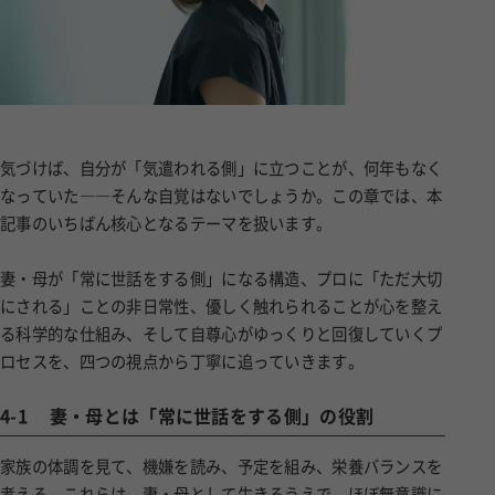
気づけば、自分が「気遣われる側」に立つことが、何年もなく
なっていた――そんな自覚はないでしょうか。この章では、本
記事のいちばん核心となるテーマを扱います。
妻・母が「常に世話をする側」になる構造、プロに「ただ大切
にされる」ことの非日常性、優しく触れられることが心を整え
る科学的な仕組み、そして自尊心がゆっくりと回復していくプ
ロセスを、四つの視点から丁寧に追っていきます。
4-1
妻・母とは「常に世話をする側」の役割
家族の体調を見て、機嫌を読み、予定を組み、栄養バランスを
考える。これらは、妻・母として生きるうえで、ほぼ無意識に