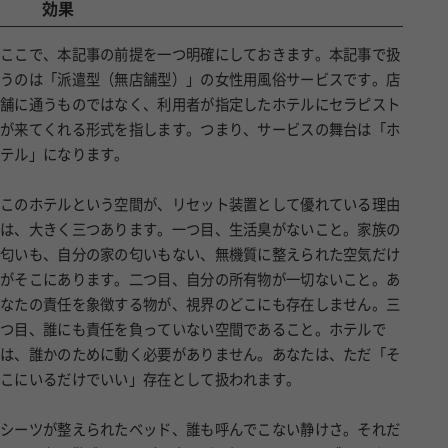
効果
ここで、本記事の前提を一つ明確にしておきます。本記事で扱
うのは「派遣型（無店舗型）」の女性用風俗サービスです。店
舗に通うものではなく、利用者が指定したホテルにセラピスト
が来てくれる形式を指します。つまり、サービスの舞台は「ホ
テル」になります。
このホテルという空間が、リセット装置として優れている理由
は、大きく三つあります。一つ目、生活臭がないこと。家族の
匂いも、自分の家の匂いもない、無機質に整えられた空気だけ
がそこにあります。二つ目、自分の所有物が一切ないこと。あ
なたの責任を象徴する物が、視界のどこにも存在しません。三
つ目、誰にも責任を負っていない空間であること。ホテルで
は、誰かのために動く必要がありません。あなたは、ただ「そ
こにいるだけでいい」存在として扱われます。
シーツが整えられたベッド、誰も呼んでこない静けさ。それだ