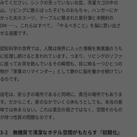
みてください。シンクの洗っていないお皿、洗濯カゴの中の
山、リビングに散らばった子どものおもちゃ、ハンガーにか
かった夫のスーツ、テーブルに積まれた家計簿と未開封の
DM――。これらはすべて、「やるべきこと」を脳に思い出さ
せる装置です。
認知科学の世界では、人間は視界に入った情報を無意識のうち
に処理し続けると言われています。つまり、リビングのソファ
に座ってお茶を飲んでいるその瞬間も、目に映る一つひとつの
物が「家事のリマインダー」として静かに脳を働かせ続けてい
るのです。
自宅は、安らぎの場所であると同時に、責任の場所でもありま
す。だからこそ、家のなかでいくら休もうとしても、本当の意
味では休まらない。これは意志の弱さではなく、空間そのもの
が持つ性質の問題なのです。
3-2
無機質で清潔なホテル空間がもたらす『初期化』