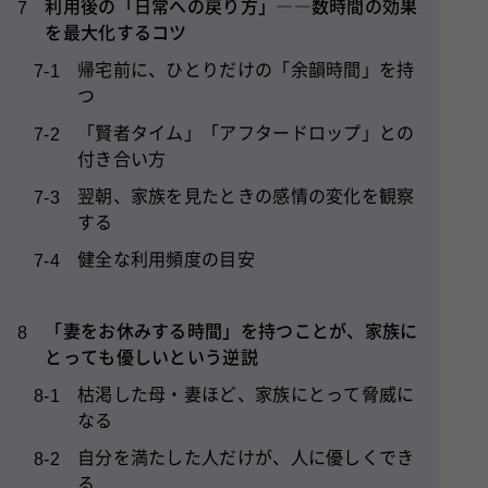
利用後の「日常への戻り方」――数時間の効果
7
を最大化するコツ
帰宅前に、ひとりだけの「余韻時間」を持
7-1
つ
「賢者タイム」「アフタードロップ」との
7-2
付き合い方
翌朝、家族を見たときの感情の変化を観察
7-3
する
健全な利用頻度の目安
7-4
「妻をお休みする時間」を持つことが、家族に
8
とっても優しいという逆説
枯渇した母・妻ほど、家族にとって脅威に
8-1
なる
自分を満たした人だけが、人に優しくでき
8-2
る