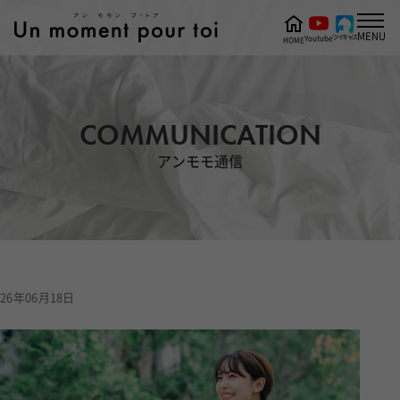
MENU
ツイキャス
Youtube
HOME
COMMUNICATION
アンモモ通信
26年06月18日