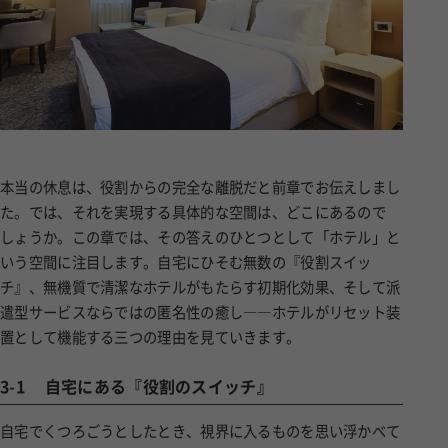
本当の休息は、役割からの完全な離脱だと前章でお伝えしまし
た。では、それを実現する具体的な空間は、どこにあるので
しょうか。この章では、その答えのひとつとして「ホテル」と
いう空間に注目します。自宅にひそむ無数の『役割スイッ
チ』、無機質で清潔なホテルがもたらす初期化効果、そして派
遣型サービスならではの匿名性の癒し――ホテルがリセット装
置として機能する三つの理由を見ていきます。
3-1
自宅にある『役割のスイッチ』
自宅でくつろごうとしたとき、視界に入るものを思い浮かべて