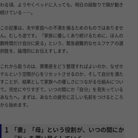
わる頃、ようやくベッドに入っても、明日の段取りで頭が動き
続けている――。
この記事は、夫や家庭への不満を煽るためのものではありませ
ん。むしろ逆です。「家族に優しくあり続けるために、ほんの
数時間だけ自分に戻る」という、緊急避難的なセルフケアの選
択肢を、論理的にお伝えすします。
これから扱うのは、罪悪感をどう整理すればよいのか、なぜホ
テルという空間が心をリセットさせるのか、そして自分を満た
すことが、結果として家族への優しさにつながる仕組みについ
て。完璧にやりすぎて、いつの間にか「自分」を見失っている
あなたへ。まずは、あなたの疲労に正しい名前をつけるところ
から始めます。
1
「妻」「母」という役割が、いつの間にか